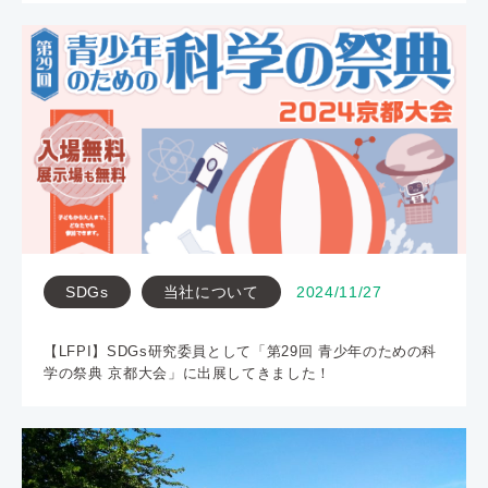
SDGs
当社について
2024/11/27
【LFPI】SDGs研究委員として「第29回 青少年のための科
学の祭典 京都大会」に出展してきました！