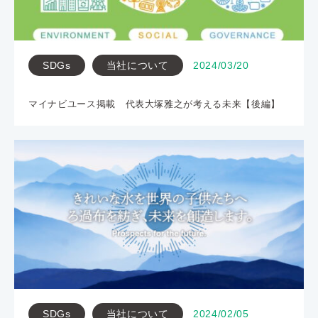
SDGs
当社について
2024/03/20
マイナビユース掲載 代表大塚雅之が考える未来【後編】
SDGs
当社について
2024/02/05