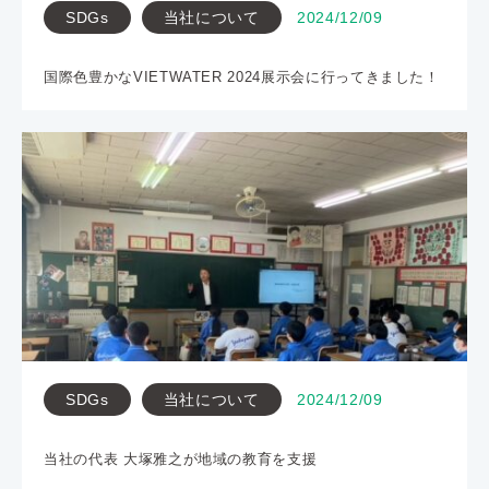
SDGs
当社について
2024/12/09
国際色豊かなVIETWATER 2024展示会に行ってきました！
SDGs
当社について
2024/12/09
当社の代表 大塚雅之が地域の教育を支援