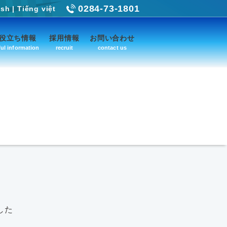
0284-73-1801
ish
|
Tiếng việt
役立ち情報
採用情報
お問い合わせ
ul information
recruit
contact us
した