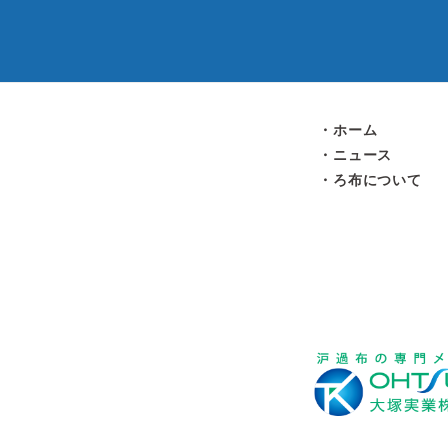
ホーム
ニュース
ろ布について