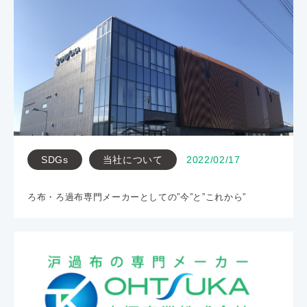
SDGs
当社について
2022/02/17
ろ布・ろ過布専門メーカーとしての”今”と”これから”