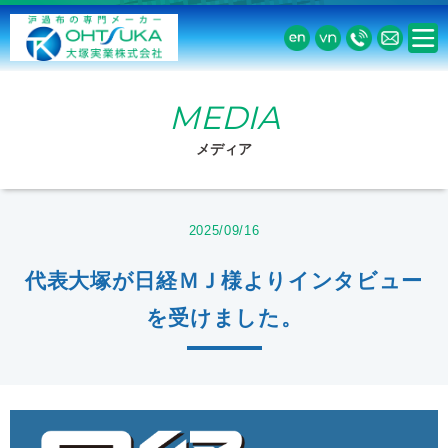
MEDIA
メディア
2025/09/16
代表大塚が日経ＭＪ様よりインタビュー
を受けました。