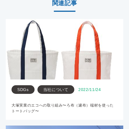
関連記事
SDGs
当社について
2022/11/24
大塚実業のエコへの取り組み〜ろ布（濾布）端材を使った
トートバッグ〜