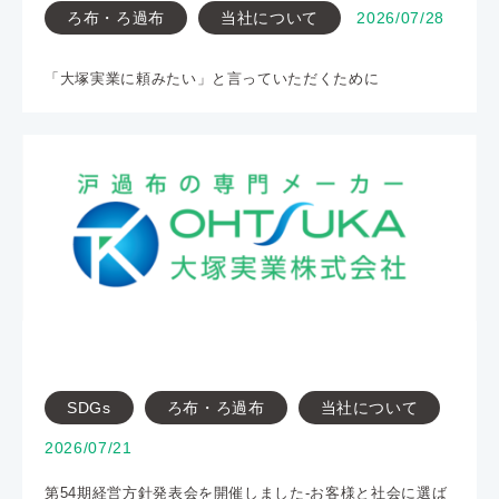
ろ布・ろ過布
当社について
2026/07/28
「大塚実業に頼みたい」と言っていただくために
SDGs
ろ布・ろ過布
当社について
2026/07/21
第54期経営方針発表会を開催しました-お客様と社会に選ば