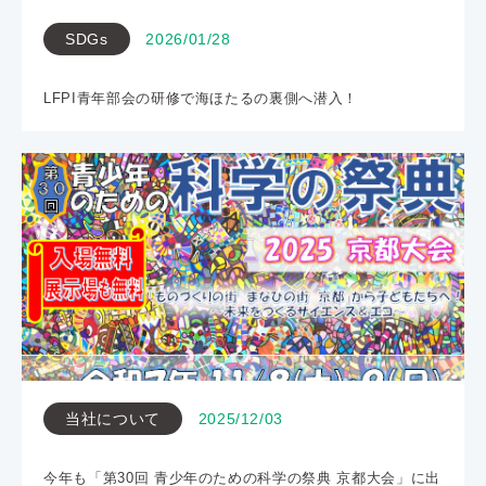
SDGs
2026/01/28
LFPI青年部会の研修で海ほたるの裏側へ潜入！
当社について
2025/12/03
今年も「第30回 青少年のための科学の祭典 京都大会」に出