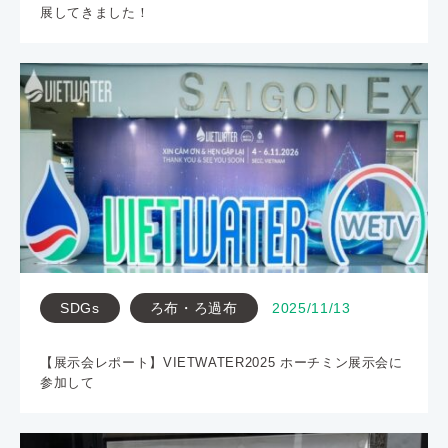
展してきました！
SDGs
ろ布・ろ過布
2025/11/13
【展示会レポート】VIETWATER2025 ホーチミン展示会に
参加して