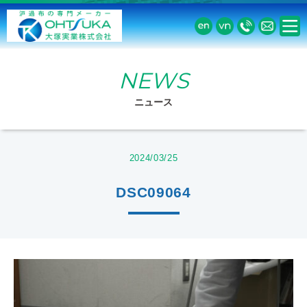
NEWS
ニュース
2024/03/25
DSC09064