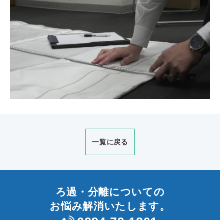
一覧に戻る
ろ過・分離についての
お悩み解消いたします。