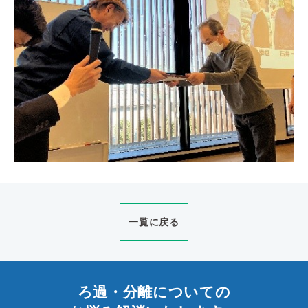
一覧に戻る
ろ過・分離についての