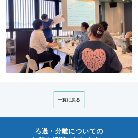
一覧に戻る
ろ過・分離についての