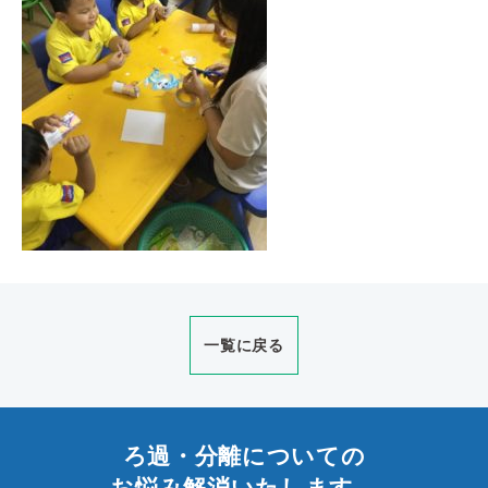
一覧に戻る
ろ過・分離についての
お悩み解消いたします。