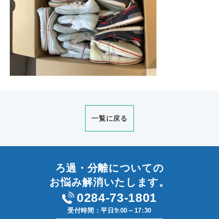
一覧に戻る
ろ過・分離についての
お悩み解消いたします。
0284-73-1801
受付時間：平日9:00～17:30