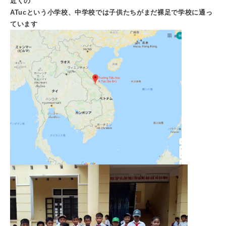
近くの
ATuc
という小学校、中学校では子供たちがまだ裸足で学校に通っ
ています