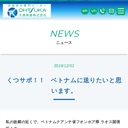
NEWS
ニュース
2019/12/02
くつサポ！！ ベトナムに送りたいと思
います。
私の故郷の近くで、ベトナムクアンチ省フオンホア県 ラオス国境