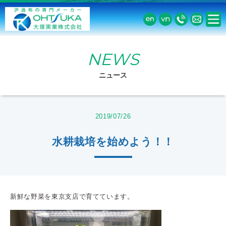
NEWS
ニュース
2019/07/26
水耕栽培を始めよう！！
新鮮な野菜を東京支店で育てています。