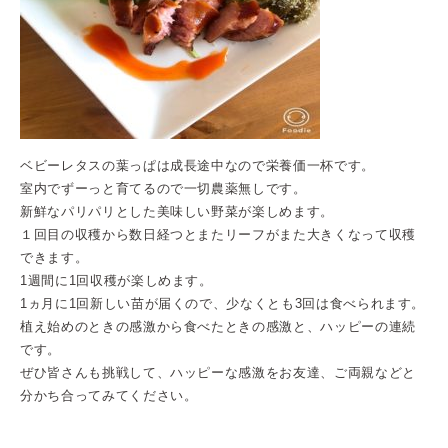
ベビーレタスの葉っぱは成長途中なので栄養価一杯です。
室内でずーっと育てるので一切農薬無しです。
新鮮なパリパリとした美味しい野菜が楽しめます。
１回目の収穫から数日経つとまたリーフがまた大きくなって収穫
できます。
1週間に1回収穫が楽しめます。
1ヵ月に1回新しい苗が届くので、少なくとも3回は食べられます。
植え始めのときの感激から食べたときの感激と、ハッピーの連続
です。
ぜひ皆さんも挑戦して、ハッピーな感激をお友達、ご両親などと
分かち合ってみてください。