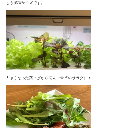
もう収穫サイズです。
大きくなった葉っぱから摘んで食卓のサラダに！