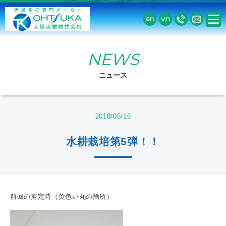
NEWS
ニュース
2018/05/16
水耕栽培第5弾！！
前回の剪定時（黄色い丸の箇所）