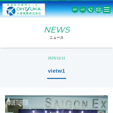
NEWS
ニュース
2025/11/11
vietw1