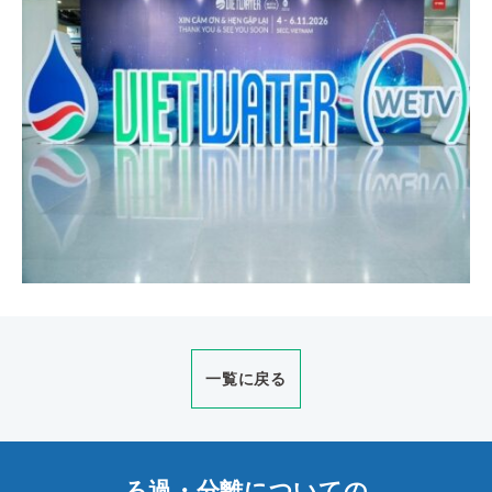
一覧に戻る
ろ過・分離についての